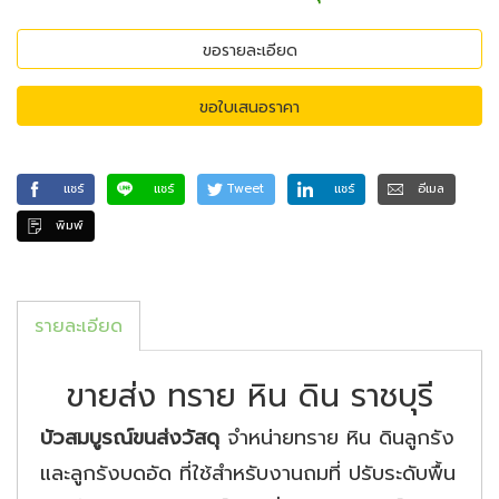
ขอรายละเอียด
ขอใบเสนอราคา
แชร์
แชร์
Tweet
แชร์
อีเมล
พิมพ์
รายละเอียด
ขายส่ง ทราย หิน ดิน ราชบุรี
บัวสมบูรณ์ขนส่งวัสดุ
จำหน่ายทราย หิน ดินลูกรัง
และลูกรังบดอัด ที่ใช้สำหรับงานถมที่ ปรับระดับพื้น