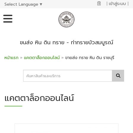
|
เข้าสู่ระบบ
|
Select Language
▼
ขนส่ง หิน ดิน ทราย - ท่าทรายบัวสมบูรณ์
หน้าแรก
»
แคตตาล็อกออนไลน์
»
ขายส่ง ทราย หิน ดิน ราชบุรี
แคตตาล็อกออนไลน์