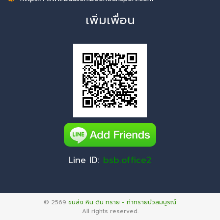
เพิ่มเพื่อน
Line ID:
bsb.office2
© 2569
ขนส่ง หิน ดิน ทราย - ท่าทรายบัวสมบูรณ์
All rights reserved.